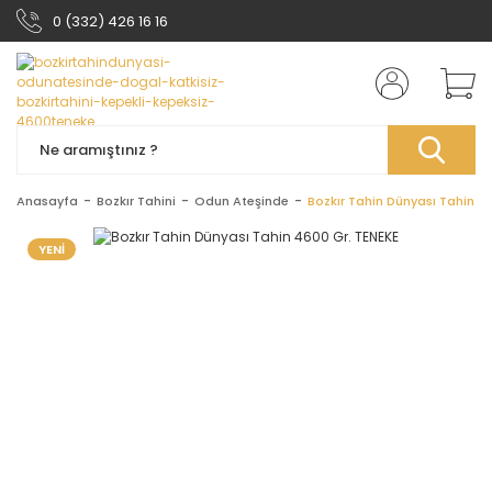
0 (332) 426 16 16
Anasayfa
Bozkır Tahini
Odun Ateşinde
Bozkır Tahin Dünyası Tahin 4
YENİ