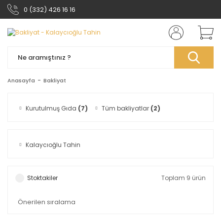
0 (332) 426 16 16
Anasayfa
Bakliyat
Kurutulmuş Gıda
(7)
Tüm bakliyatlar
(2)
Kalaycıoğlu Tahin
Stoktakiler
Toplam 9 ürün