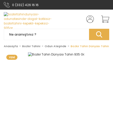
0 (332) 426 16 16
Anasayfa
Bozkır Tahini
Odun Ateşinde
Bozkır Tahin Dünyası Tahin 93
YENİ