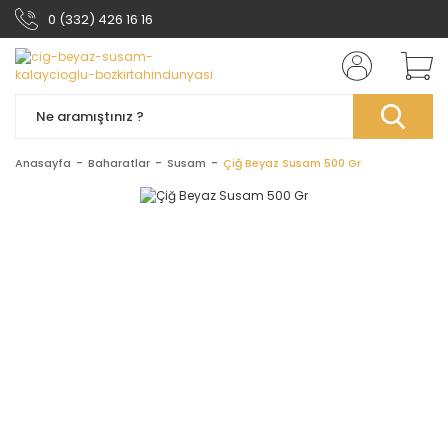
0 (332) 426 16 16
Anasayfa
Baharatlar
Susam
Çiğ Beyaz Susam 500 Gr