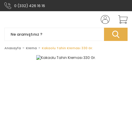
0 (332) 426 16 16
Anasayfa
Krema
Kakaolu Tahin Kreması 330 Gr.