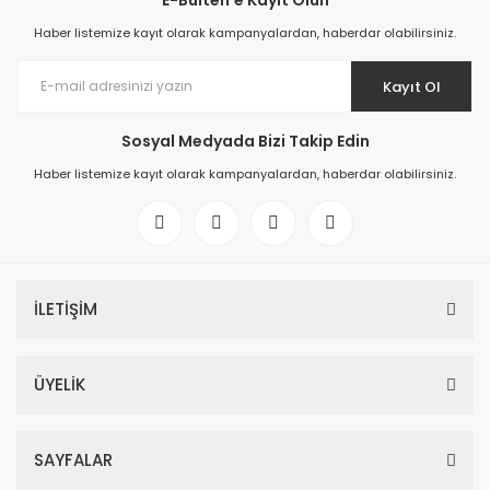
E-Bülten'e Kayıt Olun
Haber listemize kayıt olarak kampanyalardan, haberdar olabilirsiniz.
Kayıt Ol
Sosyal Medyada Bizi Takip Edin
Haber listemize kayıt olarak kampanyalardan, haberdar olabilirsiniz.
İLETİŞİM
ÜYELİK
SAYFALAR