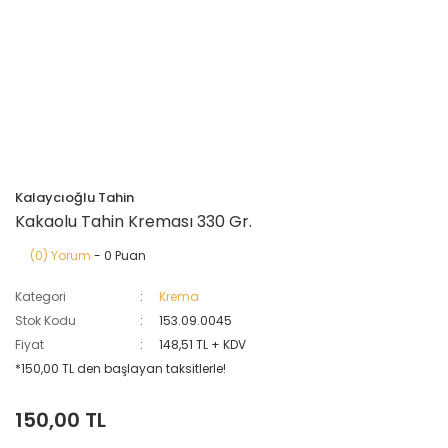
Kalaycıoğlu Tahin
Kakaolu Tahin Kreması 330 Gr.
(0) Yorum
- 0 Puan
Kategori
Krema
Stok Kodu
153.09.0045
Fiyat
148,51 TL + KDV
*150,00 TL den başlayan taksitlerle!
150,00 TL