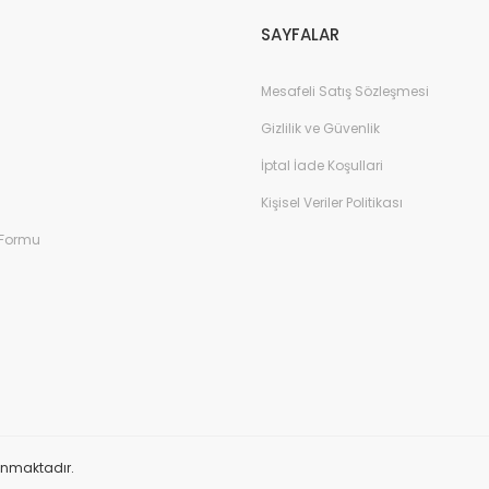
SAYFALAR
Mesafeli Satış Sözleşmesi
Gizlilik ve Güvenlik
İptal İade Koşullari
Kişisel Veriler Politikası
 Formu
orunmaktadır.