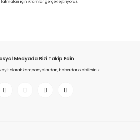
atmaları için ikramlar gerçekleştiriyoruz.
etebilirsiniz.
osyal Medyada Bizi Takip Edin
 kayıt olarak kampanyalardan, haberdar olabilirsiniz.