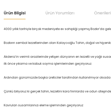
Ürün Bilgisi
Ürün Yorumları
Önerileri
4000 yıllık tarihiyle birçok medeniyete ev sahipliği yapmış Bozkır’da gele
Bozkırın sembol lezzetlerinden olan Kalaycıoğlu Tahin, doğal ve hijyeni
Akdeniz’in verimli arazilerinde yetişen dünyanın en lezzetli ve yağlı sus
ilk önce yıkama ve kabuk soyma işlemlerinden geçiriyoruz.
Ardından günümüzde başka üreticiler tarafından kullanılmıyor olsada
Çünkü biliyoruz ki gerçek tahin, lezzetini kara fırınlarda ve odun ateşinde
Kavrulan susamlarınızı eleme işleminden geçiriyoruz