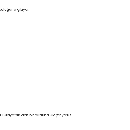
culuğuna çıkıyor.
rkiye’nin dört bir tarafına ulaştırıyoruz.