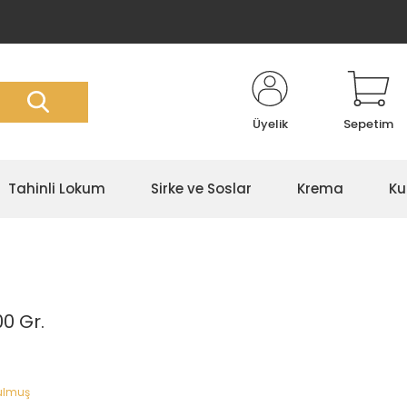
Üyelik
Sepetim
Tahinli Lokum
Sirke ve Soslar
Krema
Ku
0 Gr.
rulmuş