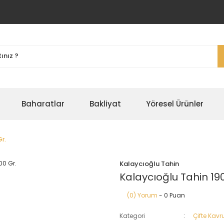
Baharatlar
Bakliyat
Yöresel Ürünler
r.
Kalaycıoğlu Tahin
Kalaycıoğlu Tahin 190
(0) Yorum
- 0 Puan
Kategori
Çifte Kav