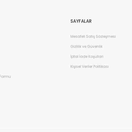
Gönder
SAYFALAR
Mesafeli Satış Sözleşmesi
Gizlilik ve Güvenlik
İptal İade Koşullari
Kişisel Veriler Politikası
 Formu