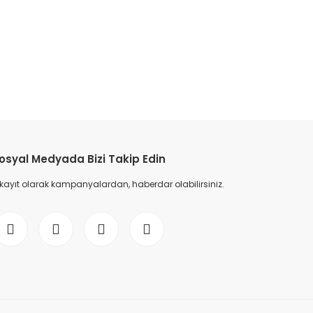
etebilirsiniz.
osyal Medyada Bizi Takip Edin
 kayıt olarak kampanyalardan, haberdar olabilirsiniz.